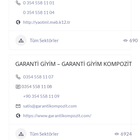
0 354 558 11 01
0 354 558 11 04
http://yaotml.meb.k12.tr
Tüm Sektörler
690
GARANTİ GİYİM – GARANTİ GİYİM KOMPOZİT
0354 558 11 07
0354 558 11 08
+90 354 558 11 09
satis@garantikompozit.com
https://www.garantikompozit.com/
Tüm Sektörler
6924