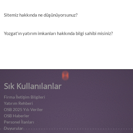
Sitemiz hakkında ne düşünüyorsunuz?
Yozgat'ın yatırım imkanları hakkında bilgi sahibi misiniz?
Sık Kullanılanlar
Firma İletişim Bilgileri
Yatırım Rehberi
OSB 2025 Yılı Veriler
OSB Haberler
Personel İlanları
Duyurular