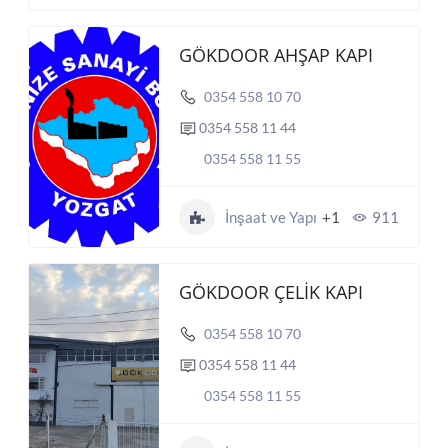
GÖKDOOR AHŞAP KAPI
0354 558 10 70
0354 558 11 44
0354 558 11 55
İnşaat ve Yapı
+1
911
GÖKDOOR ÇELİK KAPI
0354 558 10 70
0354 558 11 44
0354 558 11 55