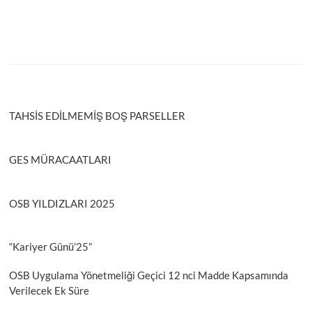
TAHSİS EDİLMEMİŞ BOŞ PARSELLER
GES MÜRACAATLARI
OSB YILDIZLARI 2025
“Kariyer Günü’25”
OSB Uygulama Yönetmeliği Geçici 12 nci Madde Kapsamında
Verilecek Ek Süre