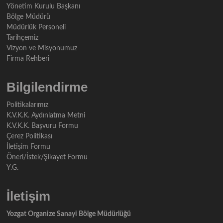
Yönetim Kurulu Başkanı
Bölge Müdürü
Müdürlük Personeli
Tarihçemiz
Vizyon ve Misyonumuz
Firma Rehberi
Bilgilendirme
Politikalarımız
K.V.K.K. Aydınlatma Metni
K.V.K.K. Başvuru Formu
Çerez Politikası
İletişim Formu
Öneri/İstek/Şikayet Formu
Y.G.
İletişim
Yozgat Organize Sanayi Bölge Müdürlüğü