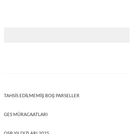
TAHSİS EDİLMEMİŞ BOŞ PARSELLER
GES MÜRACAATLARI
OSB YILDIZLARI 2025