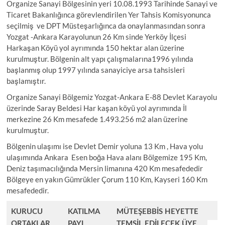
Organize Sanayi Bölgesinin yeri 10.08.1993 Tarihinde Sanayi ve
t
Ticaret Bakanlığınca görevlendirilen Yer Tahsis Komisyonunca
o
seçilmiş ve DPT Müsteşarlığınca da onaylanmasından sonra
n
Yozgat -Ankara Karayolunun 26 Km sinde Yerköy İlçesi
Harkaşan Köyü yol ayrımında 150 hektar alan üzerine
kurulmuştur. Bölgenin alt yapı çalışmalarına1996 yılında
başlanmış olup 1997 yılında sanayiciye arsa tahsisleri
başlamıştır.
Organize Sanayi Bölgemiz Yozgat-Ankara E-88 Devlet Karayolu
üzerinde Saray Beldesi Har kaşan köyü yol ayrımında İl
merkezine 26 Km mesafede 1.493.256 m2 alan üzerine
kurulmuştur.
Bölgenin ulaşımı ise Devlet Demir yoluna 13 Km , Hava yolu
ulaşımında Ankara Esen boğa Hava alanı Bölgemize 195 Km,
Deniz taşımacılığında Mersin limanına 420 Km mesafededir
Bölgeye en yakın Gümrükler Çorum 110 Km, Kayseri 160 Km
mesafededir.
KURUCU
KATILMA
MÜTEŞEBBİS HEYETTE
ORTAKLAR
PAYI
TEMSİL EDİLECEK ÜYE