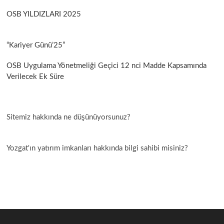
ı
OSB YILDIZLARI 2025
“Kariyer Günü’25”
OSB Uygulama Yönetmeliği Geçici 12 nci Madde Kapsamında
Verilecek Ek Süre
Sitemiz hakkında ne düşünüyorsunuz?
Yozgat'ın yatırım imkanları hakkında bilgi sahibi misiniz?