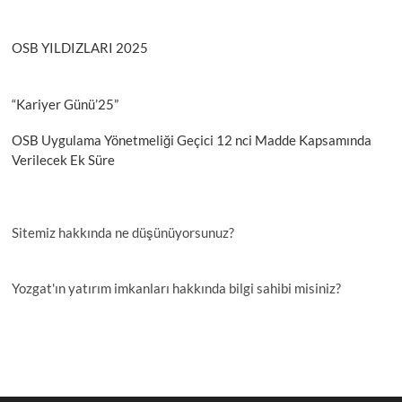
OSB YILDIZLARI 2025
“Kariyer Günü’25”
OSB Uygulama Yönetmeliği Geçici 12 nci Madde Kapsamında
Verilecek Ek Süre
Sitemiz hakkında ne düşünüyorsunuz?
Yozgat'ın yatırım imkanları hakkında bilgi sahibi misiniz?